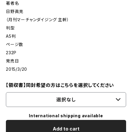
著者名
日野眞克
（月刊マーチャンダイジング 主幹）
判型
A5判
ページ数
232P
発売日
2015/3/20
【領収書】同封希望の方はこちらを選択してください
選択なし
International shipping available
Add to cart