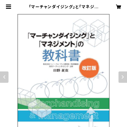
｢マーチャンダイジング｣と｢マネジメ
ント」の教科書-改訂版- | ニュー・フ
ォーマット研究所 オンラインストア