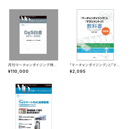
月刊マーチャンダイジング特別
｢マーチャンダイジング｣と｢マネ
編 ドラッグストア白書 2011-20
ジメント」の教科書-改訂版-
¥110,000
¥2,095
20