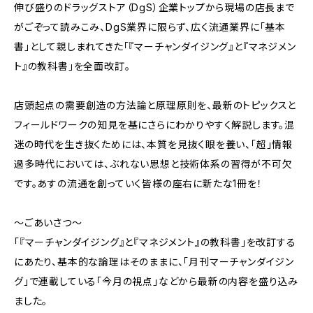
伸び盛りのドラッグストア（DgS）企業トップから現場の店長まで
がごぞって読みこみ、DgS業界に限らず、広く流通業界に「基本
書」として親しまれてきた「『マーチャンダイジング』と『マネジメン
ト』の教科書」を全面改訂。
店頭起点の需要創造の方法論と原理原則を、最新のトピックスと
フィールドワークの知見を基にさらにわかりやすく解説します。混
迷の時代を生き抜くためには、本質を見抜く眼を養い、「超」情報
過多時代においては、ぶれない思想と技術体系の習得が不可欠
です。あすの流通を創っていく皆様の座右に新たな1冊を！
〜ごあいさつ〜
「『マーチャンダイジング』と『マネジメント』の教科書」を改訂する
にあたり、基本的な論理はそのままに、「月刊マーチャンダイジン
グ」で連載している「今月の視点」などから最新の内容を盛り込み
ました。