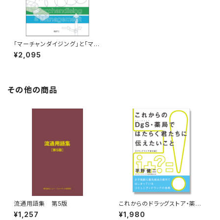
｢マーチャンダイジング｣と｢マネ
ジメント」の教科書-改訂版-
¥2,095
その他の商品
流通用語集 第5版
これからのドラッグストア・薬局
ではたらく君たちに伝えたいこと
¥1,257
¥1,980